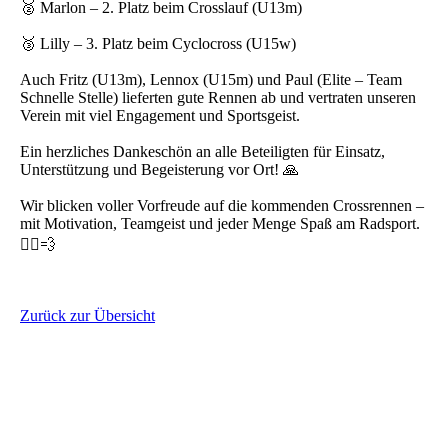
🥈 Marlon – 2. Platz beim Crosslauf (U13m)
🥉 Lilly – 3. Platz beim Cyclocross (U15w)
Auch Fritz (U13m), Lennox (U15m) und Paul (Elite – Team
Schnelle Stelle) lieferten gute Rennen ab und vertraten unseren
Verein mit viel Engagement und Sportsgeist.
Ein herzliches Dankeschön an alle Beteiligten für Einsatz,
Unterstützung und Begeisterung vor Ort! 🙏
Wir blicken voller Vorfreude auf die kommenden Crossrennen –
mit Motivation, Teamgeist und jeder Menge Spaß am Radsport.
🚴‍♀️💨
Zurück zur Übersicht