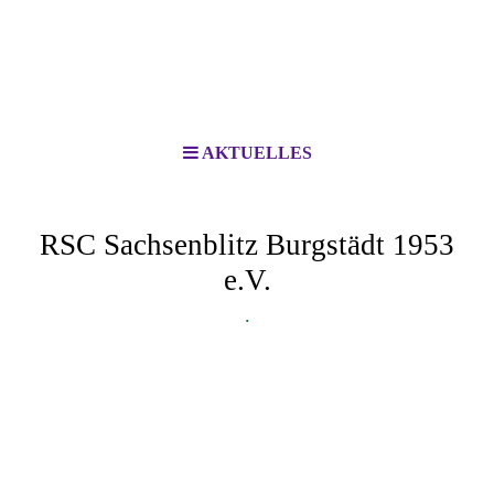
AKTUELLES
RSC Sachsenblitz Burgstädt 1953
e.V.
.