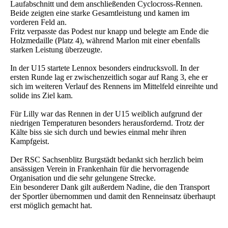
Laufabschnitt und dem anschließenden Cyclocross-Rennen.
Beide zeigten eine starke Gesamtleistung und kamen im
vorderen Feld an.
Fritz verpasste das Podest nur knapp und belegte am Ende die
Holzmedaille (Platz 4), während Marlon mit einer ebenfalls
starken Leistung überzeugte.
In der U15 startete Lennox besonders eindrucksvoll. In der
ersten Runde lag er zwischenzeitlich sogar auf Rang 3, ehe er
sich im weiteren Verlauf des Rennens im Mittelfeld einreihte und
solide ins Ziel kam.
Für Lilly war das Rennen in der U15 weiblich aufgrund der
niedrigen Temperaturen besonders herausfordernd. Trotz der
Kälte biss sie sich durch und bewies einmal mehr ihren
Kampfgeist.
Der RSC Sachsenblitz Burgstädt bedankt sich herzlich beim
ansässigen Verein in Frankenhain für die hervorragende
Organisation und die sehr gelungene Strecke.
Ein besonderer Dank gilt außerdem Nadine, die den Transport
der Sportler übernommen und damit den Renneinsatz überhaupt
erst möglich gemacht hat.