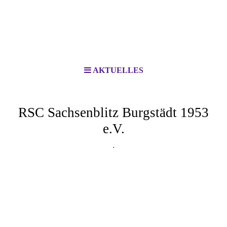
AKTUELLES
RSC Sachsenblitz Burgstädt 1953
e.V.
.