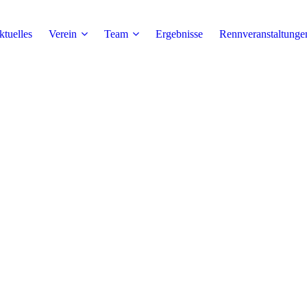
tuelles
Verein
Team
Ergebnisse
Rennveranstaltunge