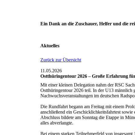
Ein Dank an die Zuschauer, Helfer und die re
Aktuelles
Zurück zur Übersicht
11.05.2026
Ostthüringentour 2026 – Große Erfahrung fü
Mit einer kleinen Delegation nahm der RSC Sachs
Ostthüringentour 2026 teil. In der U13 männlich 
Nachwuchsveranstaltungen im deutschen Radsport
Die Rundfahrt begann am Freitag mit einem Prol
anschließend ein Geschicklichkeitsfahrtest sowi
Abschluss bildete am Sonntag die Etappe in Mün
alles abverlangte.
Bei einem starken Teilnehmerfeld von insgesamt 