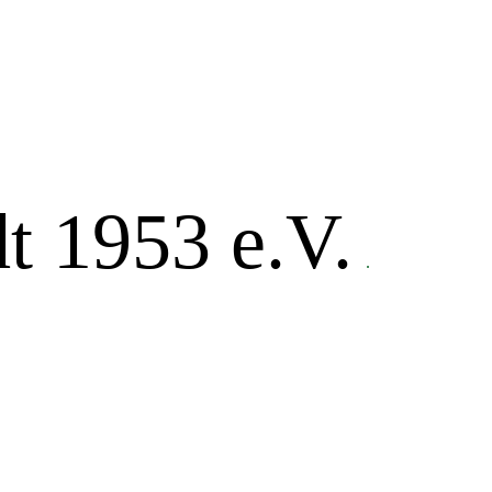
t 1953 e.V.
.