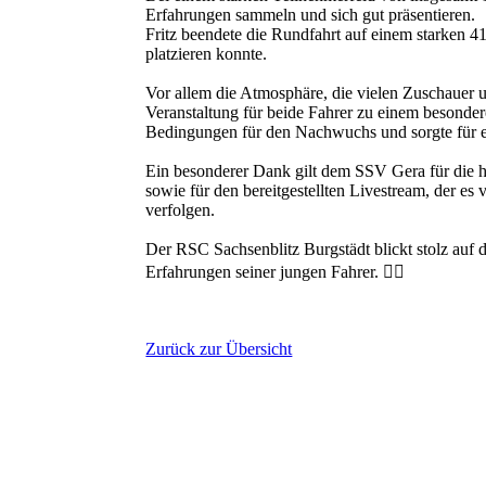
Erfahrungen sammeln und sich gut präsentieren.
Fritz beendete die Rundfahrt auf einem starken 4
platzieren konnte.
Vor allem die Atmosphäre, die vielen Zuschauer 
Veranstaltung für beide Fahrer zu einem besonder
Bedingungen für den Nachwuchs und sorgte für 
Ein besonderer Dank gilt dem SSV Gera für die h
sowie für den bereitgestellten Livestream, der es 
verfolgen.
Der RSC Sachsenblitz Burgstädt blickt stolz auf 
Erfahrungen seiner jungen Fahrer. 🚴‍♂️
Zurück zur Übersicht