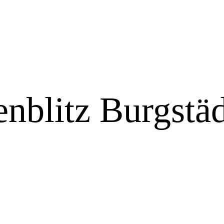
nblitz Burgstäd