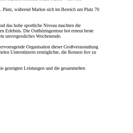
1. Platz, während Marlon sich im Bereich um Platz 70
und das hohe sportliche Niveau machten die
en Erlebnis. Die Ostthüringentour bot erneut beste
ein unvergessliches Wochenende.
ervorragende Organisation dieser Großveranstaltung
vielen Unterstützern ermöglichte, die Rennen live zu
die gezeigten Leistungen und die gesammelten