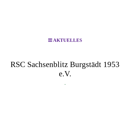
AKTUELLES
RSC Sachsenblitz Burgstädt 1953
e.V.
.