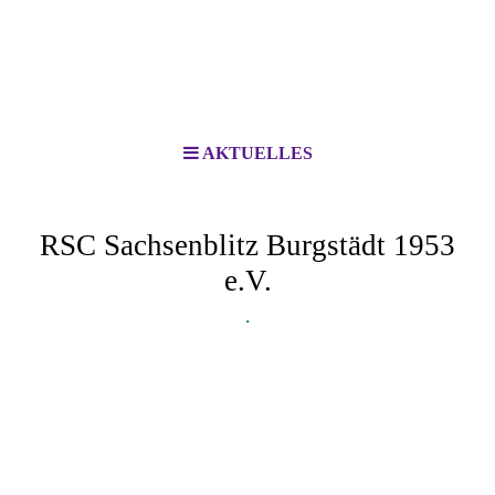
AKTUELLES
RSC Sachsenblitz Burgstädt 1953
e.V.
.