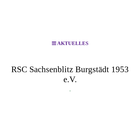
AKTUELLES
RSC Sachsenblitz Burgstädt 1953
e.V.
.