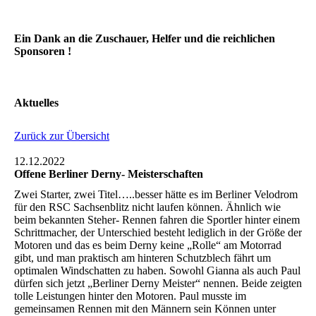
Ein Dank an die Zuschauer, Helfer und die reichlichen
Sponsoren !
Aktuelles
Zurück zur Übersicht
12.12.2022
Offene Berliner Derny- Meisterschaften
Zwei Starter, zwei Titel…..besser hätte es im Berliner Velodrom
für den RSC Sachsenblitz nicht laufen können. Ähnlich wie
beim bekannten Steher- Rennen fahren die Sportler hinter einem
Schrittmacher, der Unterschied besteht lediglich in der Größe der
Motoren und das es beim Derny keine „Rolle“ am Motorrad
gibt, und man praktisch am hinteren Schutzblech fährt um
optimalen Windschatten zu haben. Sowohl Gianna als auch Paul
dürfen sich jetzt „Berliner Derny Meister“ nennen. Beide zeigten
tolle Leistungen hinter den Motoren. Paul musste im
gemeinsamen Rennen mit den Männern sein Können unter