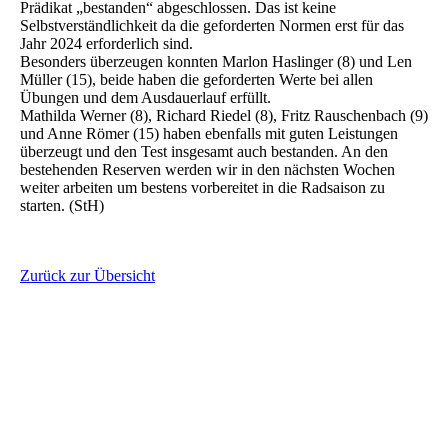
Prädikat „bestanden“ abgeschlossen. Das ist keine
Selbstverständlichkeit da die geforderten Normen erst für das
Jahr 2024 erforderlich sind.
Besonders überzeugen konnten Marlon Haslinger (8) und Len
Müller (15), beide haben die geforderten Werte bei allen
Übungen und dem Ausdauerlauf erfüllt.
Mathilda Werner (8), Richard Riedel (8), Fritz Rauschenbach (9)
und Anne Römer (15) haben ebenfalls mit guten Leistungen
überzeugt und den Test insgesamt auch bestanden. An den
bestehenden Reserven werden wir in den nächsten Wochen
weiter arbeiten um bestens vorbereitet in die Radsaison zu
starten. (StH)
Zurück zur Übersicht