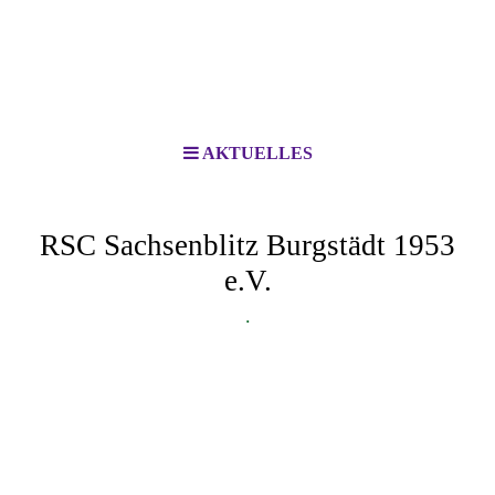
AKTUELLES
RSC Sachsenblitz Burgstädt 1953
e.V.
.