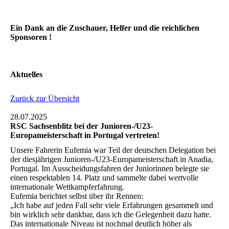
Ein Dank an die Zuschauer, Helfer und die reichlichen
Sponsoren !
Aktuelles
Zurück zur Übersicht
28.07.2025
RSC Sachsenblitz bei der Junioren-/U23-
Europameisterschaft in Portugal vertreten!
Unsere Fahrerin Eufemia war Teil der deutschen Delegation bei
der diesjährigen Junioren-/U23-Europameisterschaft in Anadia,
Portugal. Im Ausscheidungsfahren der Juniorinnen belegte sie
einen respektablen 14. Platz und sammelte dabei wertvolle
internationale Wettkampferfahrung.
Eufemia berichtet selbst über ihr Rennen:
„Ich habe auf jeden Fall sehr viele Erfahrungen gesammelt und
bin wirklich sehr dankbar, dass ich die Gelegenheit dazu hatte.
Das internationale Niveau ist nochmal deutlich höher als