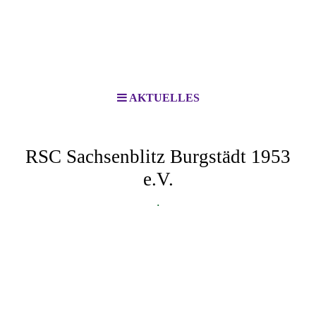
AKTUELLES
RSC Sachsenblitz Burgstädt 1953
e.V.
.