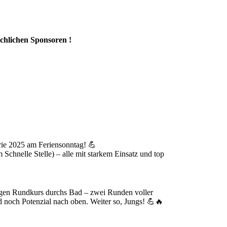
ichlichen Sponsoren !
erie 2025 am Feriensonntag! 💪
 Schnelle Stelle) – alle mit starkem Einsatz und top
ngen Rundkurs durchs Bad – zwei Runden voller
d noch Potenzial nach oben. Weiter so, Jungs! 💪🔥