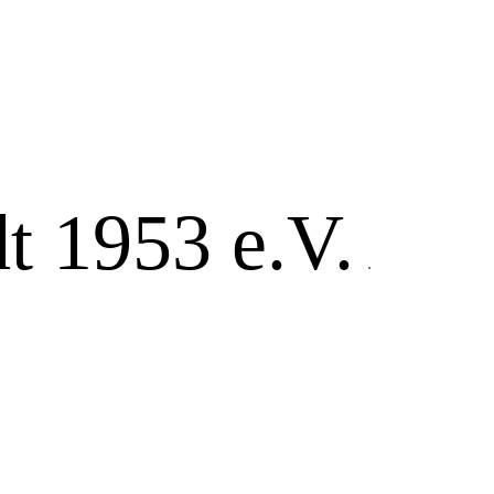
t 1953 e.V.
.