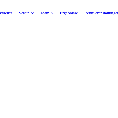
tuelles
Verein
Team
Ergebnisse
Rennveranstaltunge