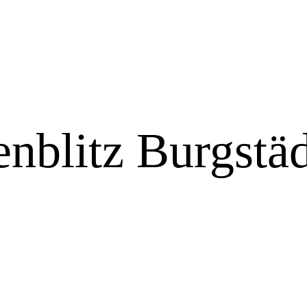
nblitz Burgstäd