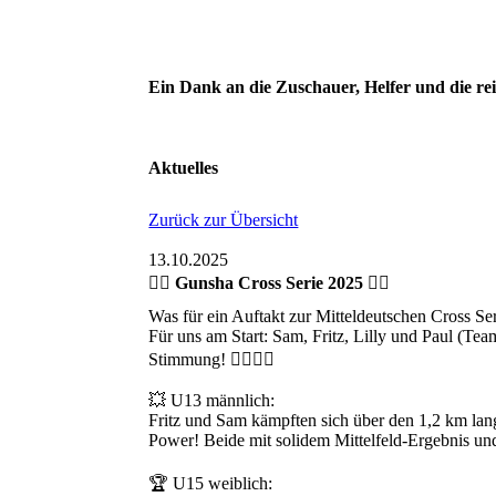
Ein Dank an die Zuschauer, Helfer und die re
Aktuelles
Zurück zur Übersicht
13.10.2025
🚴‍♂️ Gunsha Cross Serie 2025 🚴‍♀️
Was für ein Auftakt zur Mitteldeutschen Cross S
Für uns am Start: Sam, Fritz, Lilly und Paul (Team
Stimmung! 🚴‍♂️🚴‍♀️
💥 U13 männlich:
Fritz und Sam kämpften sich über den 1,2 km la
Power! Beide mit solidem Mittelfeld-Ergebnis un
🏆 U15 weiblich: