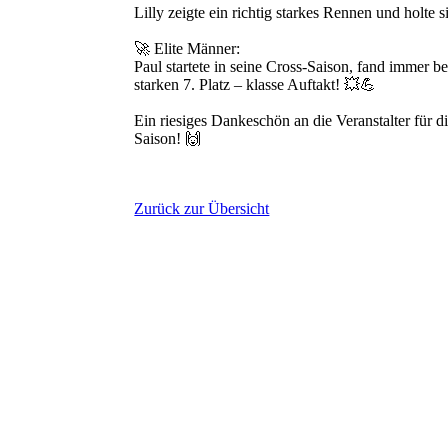
Lilly zeigte ein richtig starkes Rennen und holte 
🚀 Elite Männer:
Paul startete in seine Cross-Saison, fand immer b
starken 7. Platz – klasse Auftakt! 💥💪
Ein riesiges Dankeschön an die Veranstalter für d
Saison! 🙌
Zurück zur Übersicht