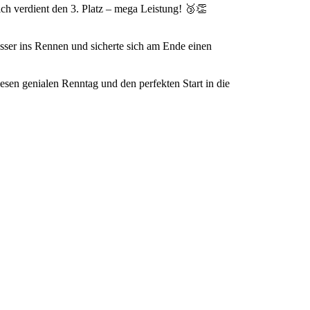
sich verdient den 3. Platz – mega Leistung! 🥉👏
esser ins Rennen und sicherte sich am Ende einen
iesen genialen Renntag und den perfekten Start in die