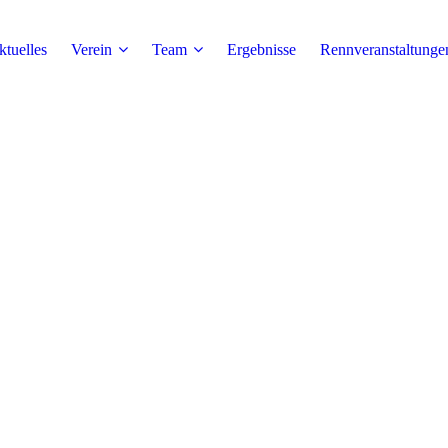
tuelles
Verein
Team
Ergebnisse
Rennveranstaltunge