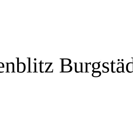
nblitz Burgstäd