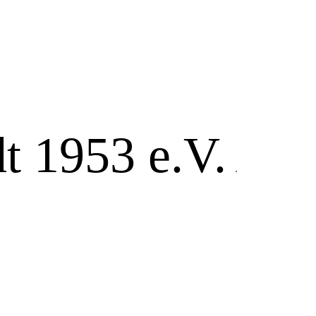
t 1953 e.V.
.