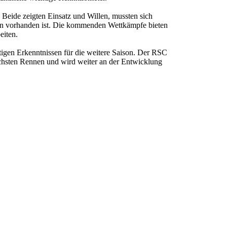
 Beide zeigten Einsatz und Willen, mussten sich
ben vorhanden ist. Die kommenden Wettkämpfe bieten
eiten.
tigen Erkenntnissen für die weitere Saison. Der RSC
nächsten Rennen und wird weiter an der Entwicklung