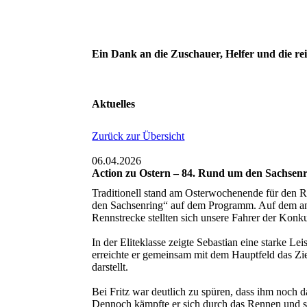
Ein Dank an die Zuschauer, Helfer und die re
Aktuelles
Zurück zur Übersicht
06.04.2026
Action zu Ostern – 84. Rund um den Sachsen
Traditionell stand am Osterwochenende für den 
den Sachsenring“ auf dem Programm. Auf dem an
Rennstrecke stellten sich unsere Fahrer der Konku
In der Eliteklasse zeigte Sebastian eine starke 
erreichte er gemeinsam mit dem Hauptfeld das Ziel
darstellt.
Bei Fritz war deutlich zu spüren, dass ihm noch d
Dennoch kämpfte er sich durch das Rennen und 