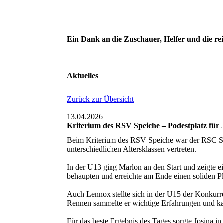
Ein Dank an die Zuschauer, Helfer und die re
Aktuelles
Zurück zur Übersicht
13.04.2026
Kriterium des RSV Speiche – Podestplatz für 
Beim Kriterium des RSV Speiche war der RSC Sac
unterschiedlichen Altersklassen vertreten.
In der U13 ging Marlon an den Start und zeigte e
behaupten und erreichte am Ende einen soliden Pla
Auch Lennox stellte sich in der U15 der Konkurre
Rennen sammelte er wichtige Erfahrungen und kam 
Für das beste Ergebnis des Tages sorgte Josina in