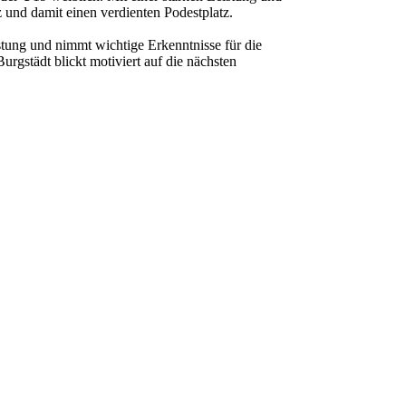
z und damit einen verdienten Podestplatz.
stung und nimmt wichtige Erkenntnisse für die
gstädt blickt motiviert auf die nächsten