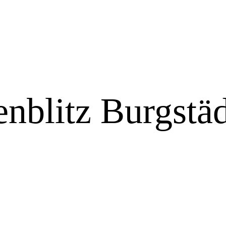
nblitz Burgstäd