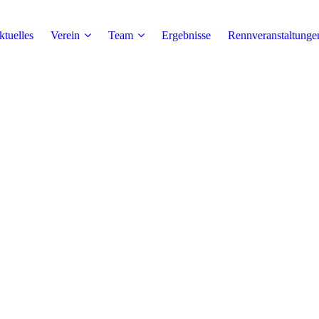
tuelles
Verein
Team
Ergebnisse
Rennveranstaltunge