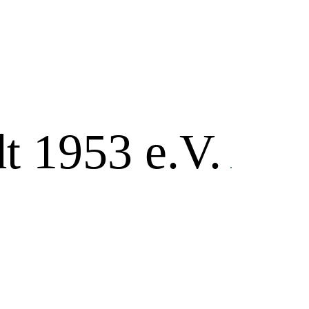
t 1953 e.V.
.