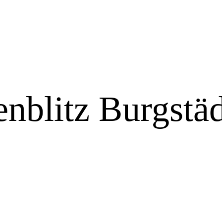
nblitz Burgstäd