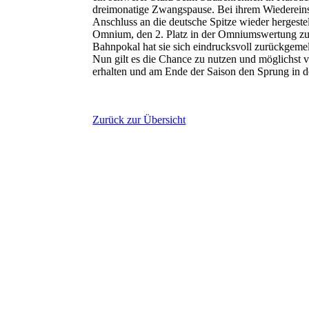
dreimonatige Zwangspause. Bei ihrem Wiedereins
Anschluss an die deutsche Spitze wieder hergestel
Omnium, den 2. Platz in der Omniumswertung zu
Bahnpokal hat sie sich eindrucksvoll zurückgemel
Nun gilt es die Chance zu nutzen und möglichst v
erhalten und am Ende der Saison den Sprung in d
Zurück zur Übersicht