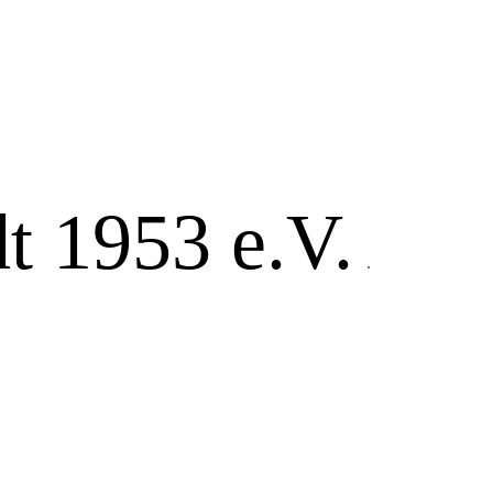
t 1953 e.V.
.