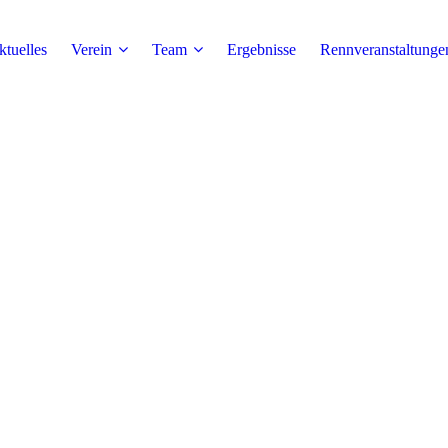
tuelles
Verein
Team
Ergebnisse
Rennveranstaltunge