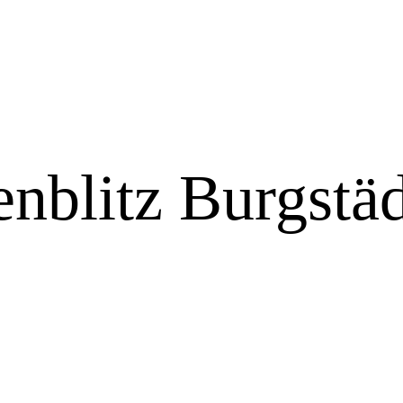
nblitz Burgstäd