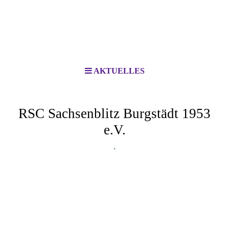
AKTUELLES
RSC Sachsenblitz Burgstädt 1953
e.V.
.