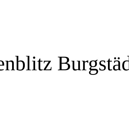
nblitz Burgstäd