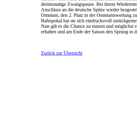
dreimonatige Zwangspause. Bei ihrem Wiedereins
Anschluss an die deutsche Spitze wieder hergestel
Omnium, den 2. Platz in der Omniumswertung zu
Bahnpokal hat sie sich eindrucksvoll zurückgemel
Nun gilt es die Chance zu nutzen und möglichst v
erhalten und am Ende der Saison den Sprung in d
Zurück zur Übersicht