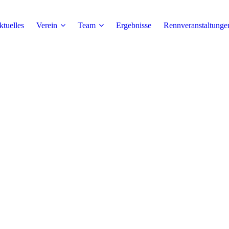
tuelles
Verein
Team
Ergebnisse
Rennveranstaltunge