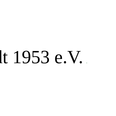
t 1953 e.V.
.