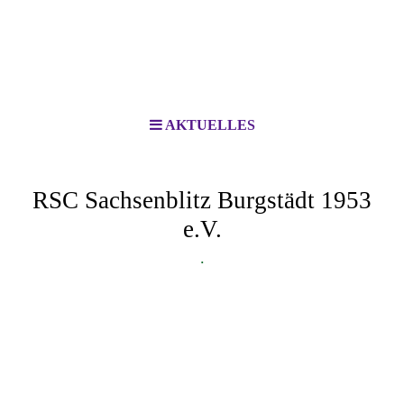
AKTUELLES
RSC Sachsenblitz Burgstädt 1953
e.V.
.